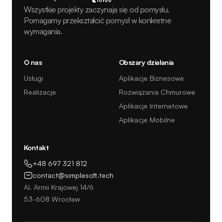
Wszystkie projekty zaczynają się od pomysłu.
Pomagamy przekształcić pomysł w konkretne
wymagania.
O nas
Obszary działania
Usługi
Aplikacje Biznesowe
Realizacje
Rozwiązania Chmurowe
Aplikacje Internetowe
Aplikacje Mobilne
Kontakt
+48 697 321 812
contact@simplesoft.tech
Al. Armii Krajowej 14/6
53-608 Wrocław