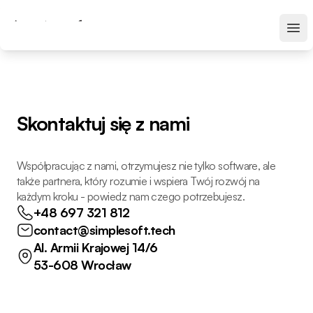
Skontaktuj się z nami
Współpracując z nami, otrzymujesz nie tylko software, ale
także partnera, który rozumie i wspiera Twój rozwój na
każdym kroku - powiedz nam czego potrzebujesz.
+48 697 321 812
contact@simplesoft.tech
Al. Armii Krajowej 14/6
53-608 Wrocław